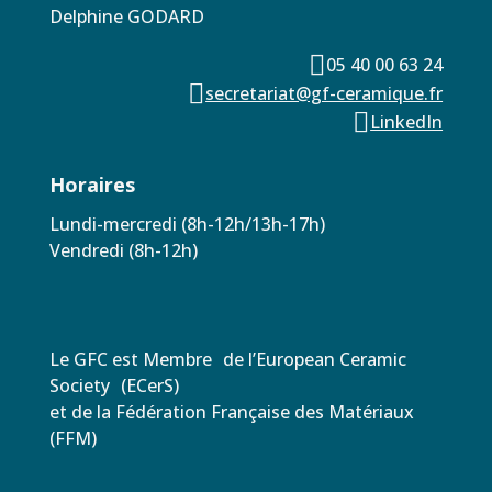
Delphine GODARD

05 40 00 63 24

secretariat@gf-ceramique.fr

LinkedIn
Horaires
Lundi-mercredi (8h-12h/13h-17h)
Vendredi (8h-12h)
Le GFC est Membre de l’European Ceramic
Society (ECerS)
et de la Fédération Française des Matériaux
(FFM)