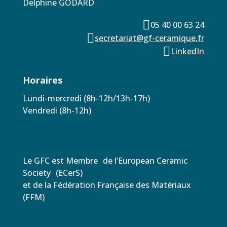
Delphine GODARD

05 40 00 63 24

secretariat@gf-ceramique.fr

LinkedIn
Horaires
Lundi-mercredi (8h-12h/13h-17h)
Vendredi (8h-12h)
Le GFC est Membre de l’European Ceramic
Society (ECerS)
et de la Fédération Française des Matériaux
(FFM)