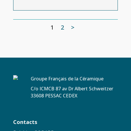
1
2
>
Groupe Français de la Céramique
C/o ICMCB 87 av Dr Albert Schweitzer
33608 PESSAC CEDEX
Contacts