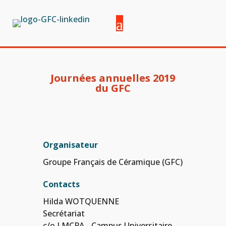
Journées annuelles 2019
du GFC
Organisateur
Groupe Français de Céramique (GFC)
Contacts
Hilda WOTQUENNE
Secrétariat
c/o LMCPA - Campus Universitaire