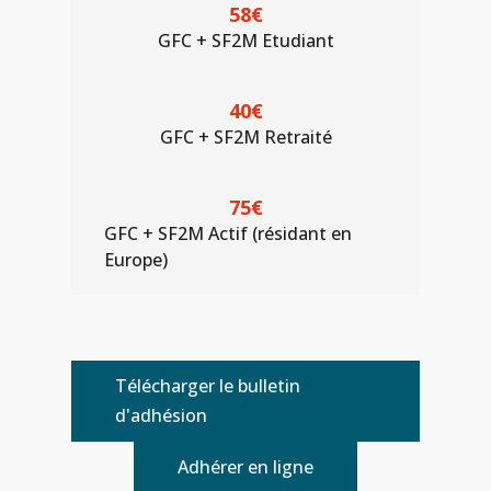
58€
GFC + SF2M Etudiant
40€
GFC + SF2M Retraité
75€
GFC + SF2M Actif (résidant en
Europe)
Télécharger le bulletin
d'adhésion
Adhérer en ligne