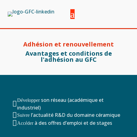
Adhésion et renouvellement
Avantages et conditions de
l'adhésion au GFC
son réseau (académique et
Développer

industriel)

l’actualité R&D du domaine céramique
Suivre

à des offres d’emploi et de stages
Accéder