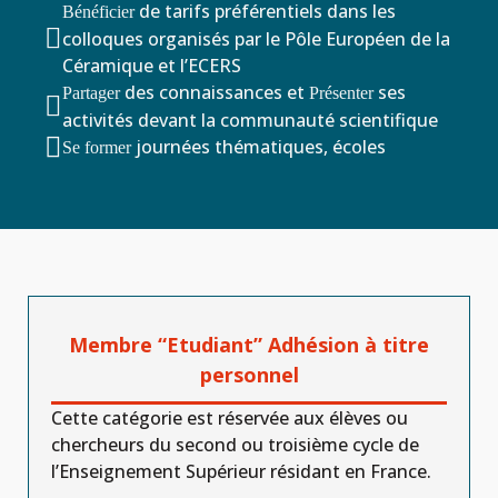
de tarifs préférentiels dans les
Bénéficier

colloques organisés par le Pôle Européen de la
Céramique et l’ECERS
des connaissances et
ses
Partager
Présenter

activités devant la communauté scientifique

journées thématiques, écoles
Se former
Membre “Etudiant” Adhésion à titre
personnel
Cette catégorie est réservée aux élèves ou
chercheurs du second ou troisième cycle de
l’Enseignement Supérieur résidant en France.