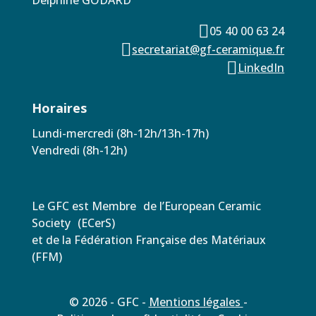
Delphine GODARD

05 40 00 63 24

secretariat@gf-ceramique.fr

LinkedIn
Horaires
Lundi-mercredi (8h-12h/13h-17h)
Vendredi (8h-12h)
Le GFC est Membre de l’European Ceramic
Society (ECerS)
et de la Fédération Française des Matériaux
(FFM)
© 2026 - GFC -
Mentions légales
-