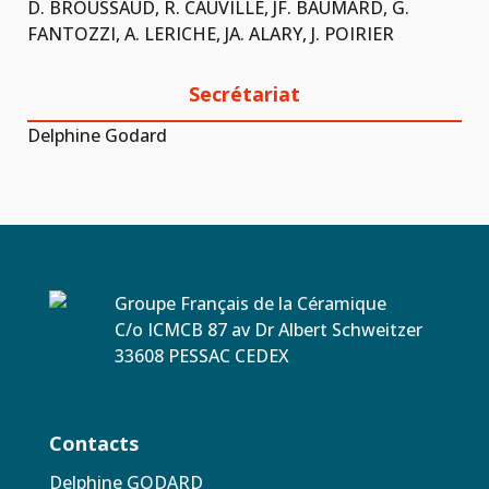
D. BROUSSAUD, R. CAUVILLE, JF. BAUMARD, G.
FANTOZZI, A. LERICHE, JA. ALARY, J. POIRIER
Secrétariat
Delphine Godard
Groupe Français de la Céramique
C/o ICMCB 87 av Dr Albert Schweitzer
33608 PESSAC CEDEX
Contacts
Delphine GODARD