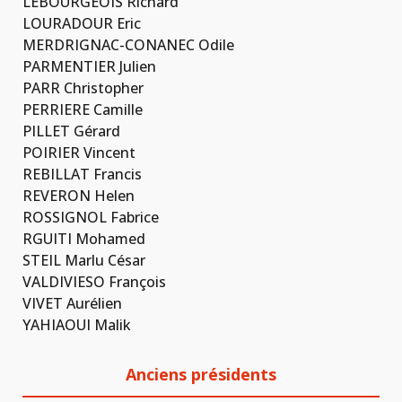
LEBOURGEOIS Richard
LOURADOUR Eric
MERDRIGNAC-CONANEC Odile
PARMENTIER Julien
PARR Christopher
PERRIERE Camille
PILLET Gérard
POIRIER Vincent
REBILLAT Francis
REVERON Helen
ROSSIGNOL Fabrice
RGUITI Mohamed
STEIL Marlu César
VALDIVIESO François
VIVET Aurélien
YAHIAOUI Malik
Anciens présidents