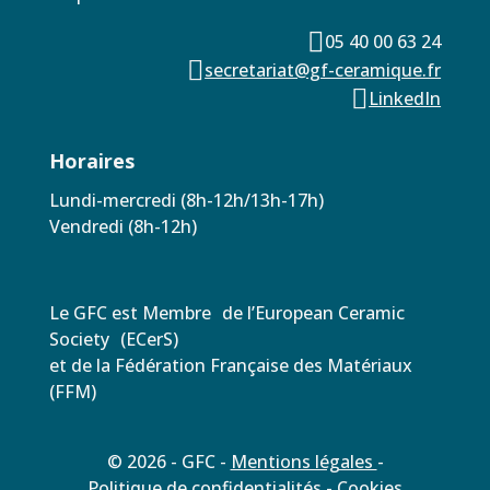

05 40 00 63 24

secretariat@gf-ceramique.fr

LinkedIn
Horaires
Lundi-mercredi (8h-12h/13h-17h)
Vendredi (8h-12h)
Le GFC est Membre de l’European Ceramic
Society (ECerS)
et de la Fédération Française des Matériaux
(FFM)
© 2026 - GFC -
Mentions légales
-
Politique de confidentialités
- Cookies