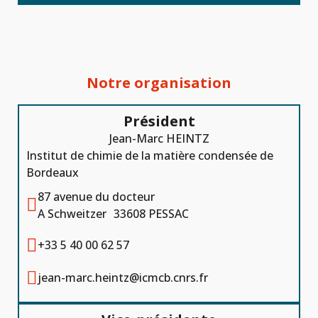
Notre organisation
Président
Jean-Marc HEINTZ
Institut de chimie de la matière condensée de
Bordeaux
87 avenue du docteur

A Schweitzer 33608 PESSAC

+33 5 40 00 62 57

jean-marc.heintz@icmcb.cnrs.fr