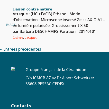
Liaison contre nature
Attaque : (HCl+FeCl3) Ethanol. Mode
d’observation : Microscope inversé Zeiss AXIO A1 –
en lumière polarisée. Grossissement X 50
IMAGE
par Barbara DESCHAMPS
Parution : 20140101
,
Cuivre
Jacquet
« Entrées précédentes
Groupe Français de la Céramique
C/o ICMCB 87 av Dr Albert Schweitzer
33608 PESSAC CEDEX
Contacts