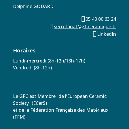
Delphine GODARD

05 40 00 63 24

secretariat@gf-ceramique.fr

LinkedIn
Horaires
Lundi-mercredi (8h-12h/13h-17h)
Vendredi (8h-12h)
Le GFC est Membre de l’European Ceramic
Society (ECerS)
et de la Fédération Française des Matériaux
(FFM)