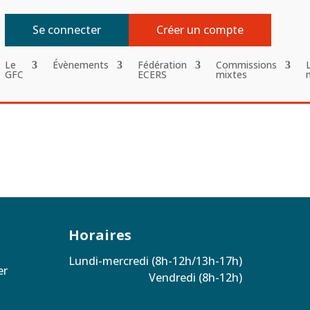
Se connecter
Créer un compte
Le
Évènements
Fédération
Commissions
GFC
ECERS
mixtes
Horaires
Lundi-mercredi (8h-12h/13h-17h)
zer
Vendredi (8h-12h)