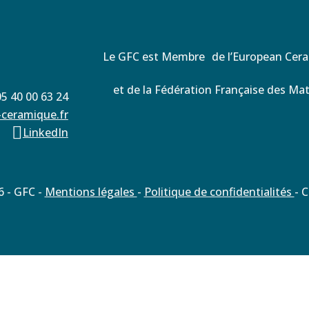
Le GFC est Membre de l’European Cer
et de la Fédération Française des Ma
05 40 00 63 24
-ceramique.fr

LinkedIn
 - GFC -
Mentions légales
-
Politique de confidentialités
- 