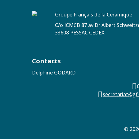
Groupe Français de la Céramique
C/o ICMCB 87 av Dr Albert Schweit
33608 PESSAC CEDEX
Contacts
Delphine GODARD


secretariat@gf
© 2026