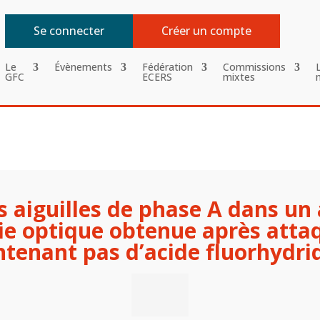
Se connecter
Créer un compte
Le
Évènements
Fédération
Commissions
GFC
ECERS
mixtes
 aiguilles de phase A dans un a
ie optique obtenue après atta
ntenant pas d’acide fluorhydri