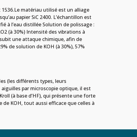
1536.Le matériau utilisé est un alliage
squ’au papier SiC 2400. L’échantillon est
 à l’eau distillée Solution de polissage :
2O2 (à 30%) Intensité des vibrations à
 subit une attaque chimique, afin de
 : 29% de solution de KOH (à 30%), 57%
s (les différents types, leurs
aiguilles par microscopie optique, il est
Kroll (à base d’HF), qui présente une forte
e de KOH, tout aussi efficace que celles à