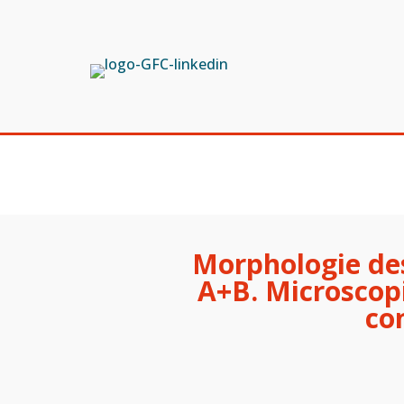
Morphologie des
A+B. Microscop
co