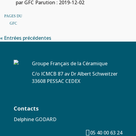
par GFC
Parution : 2019-12-02
PAGES DU
GFC
« Entrées précédentes
Groupe Français de la Céramique
C/o ICMCB 87 av Dr Albert Schweitzer
33608 PESSAC CEDEX
Contacts
Delphine GODARD

05 40 00 63 24